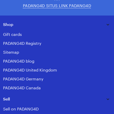
PADANG4D SITUS LINK PADANG4D
Shop
Gift cards
PADANG4D Registry
Sitemap
PADANG4D blog
PADANG4D United Kingdom
PADANG4D Germany
PADANG4D Canada
Sell
Sell on PADANG4D