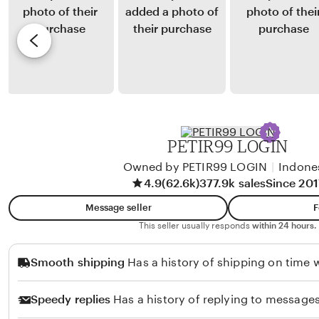
i
y
e
a
M
v
K
i
i
u
k
e
s
o
w
n
H
b
a
a
y
PETIR99 LOGIN
d
n
E
i
a
Owned by PETIR99 LOGIN
|
Indone
r
4.9
(62.6k)
377.9k sales
Since 201
f
n
i
a
Message seller
F
K
This seller usually responds
within 24 hours.
u
Smooth shipping
Has a history of shipping on time w
r
n
Speedy replies
Has a history of replying to messages
i