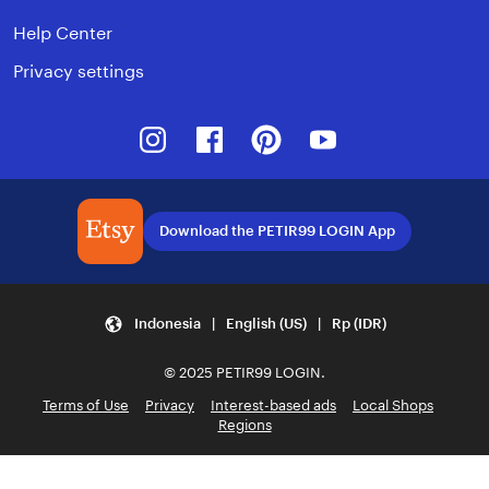
Help Center
Privacy settings
Instagram
Facebook
Pinterest
Youtube
Download the PETIR99 LOGIN App
Indonesia | English (US) | Rp (IDR)
© 2025 PETIR99 LOGIN.
Terms of Use
Privacy
Interest-based ads
Local Shops
Regions