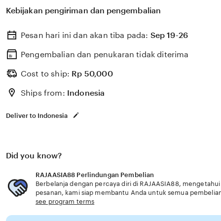
untuk membantu memilih perlindungan kesehatan dan a
Kebijakan pengiriman dan pengembalian
dengan kebutuhan usia senior akses nyaman premium t
Pesan hari ini dan akan tiba pada:
Sep 19-26
Pengembalian dan penukaran tidak diterima
Cost to ship:
Rp
50,000
Ships from:
Indonesia
Deliver to Indonesia
Did you know?
RAJAASIA88 Perlindungan Pembelian
Berbelanja dengan percaya diri di RAJAASIA88, mengetahui j
pesanan, kami siap membantu Anda untuk semua pembelia
see program terms