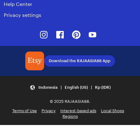
Help Center
Privacy settings
Instagram
Facebook
Pinterest
Youtube
Download the RAJAASIA88 App
Indonesia | English (US) | Rp (IDR)
© 2025 RAJAASIA88.
Terms of Use
Privacy
Interest-based ads
Local Shops
Regions