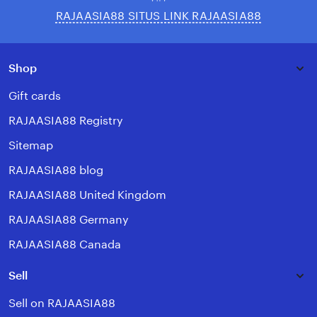
RAJAASIA88 SITUS LINK RAJAASIA88
Shop
Gift cards
RAJAASIA88 Registry
Sitemap
RAJAASIA88 blog
RAJAASIA88 United Kingdom
RAJAASIA88 Germany
RAJAASIA88 Canada
Sell
Sell on RAJAASIA88