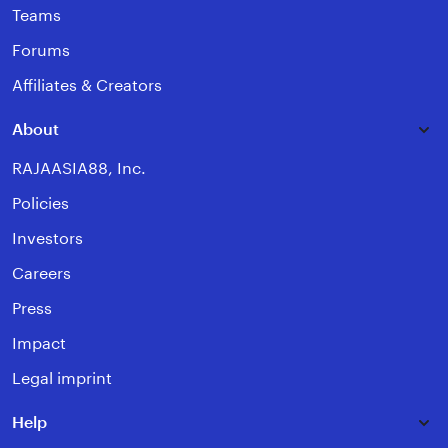
Teams
Forums
Affiliates & Creators
About
RAJAASIA88, Inc.
Policies
Investors
Careers
Press
Impact
Legal imprint
Help