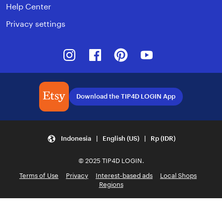
Help Center
Privacy settings
Instagram
Facebook
Pinterest
Youtube
Download the TIP4D LOGIN App
Indonesia | English (US) | Rp (IDR)
© 2025 TIP4D LOGIN.
Terms of Use
Privacy
Interest-based ads
Local Shops
Regions