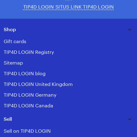
TIP4D LOGIN SITUS LINK TIP4D LOGIN
Shop
Gift cards
TIP4D LOGIN Registry
Sitemap
TIP4D LOGIN blog
TIP4D LOGIN United Kingdom
TIP4D LOGIN Germany
TIP4D LOGIN Canada
Sell
Sell on TIP4D LOGIN