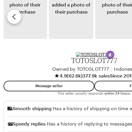
r
n
y
e
a
s
A
v
y
l
i
a
e
e
h
t
w
Y
t
b
u
a
y
TOTOSLOT777
s
G
Y
u
u
Owned by TOTOSLOT777
|
Indones
o
4.9
(62.6k)
377.9k sales
Since 201
p
l
h
o
a
Message seller
F
n
This seller usually responds
within 24 hours.
a
Smooth shipping
Has a history of shipping on time w
F
a
Speedy replies
Has a history of replying to messages
u