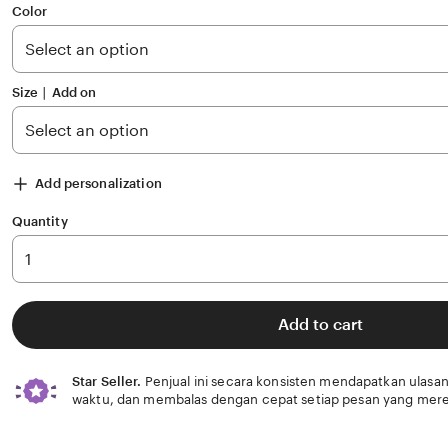
of
Color
5
stars
Size ∣ Add on
Add personalization
Quantity
Add to cart
Star Seller.
Penjual ini secara konsisten mendapatkan ulasan
waktu, dan membalas dengan cepat setiap pesan yang mere