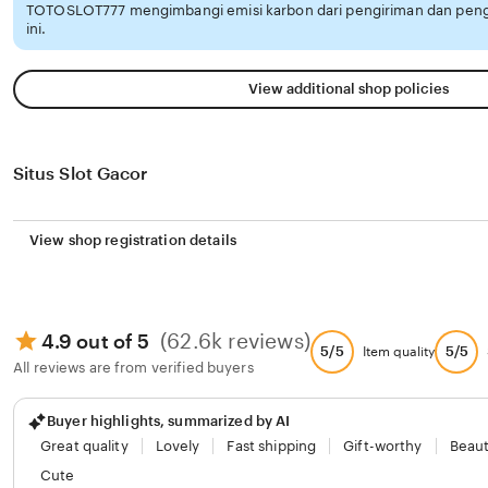
TOTOSLOT777 mengimbangi emisi karbon dari pengiriman dan pen
ini.
View additional shop policies
Situs Slot Gacor
View shop registration details
(62.6k reviews)
4.9 out of 5
5/5
5/5
Item quality
All reviews are from verified buyers
Buyer highlights, summarized by AI
Great quality
Lovely
Fast shipping
Gift-worthy
Beaut
Cute