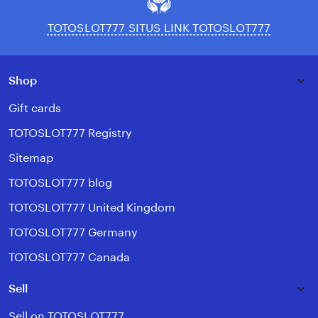
TOTOSLOT777 SITUS LINK TOTOSLOT777
Shop
Gift cards
TOTOSLOT777 Registry
Sitemap
TOTOSLOT777 blog
TOTOSLOT777 United Kingdom
TOTOSLOT777 Germany
TOTOSLOT777 Canada
Sell
Sell on TOTOSLOT777