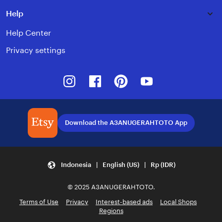
Help
Help Center
Privacy settings
Instagram
Facebook
Pinterest
Youtube
Download the A3ANUGERAHTOTO App
Indonesia | English (US) | Rp (IDR)
© 2025 A3ANUGERAHTOTO.
Terms of Use
Privacy
Interest-based ads
Local Shops
Regions