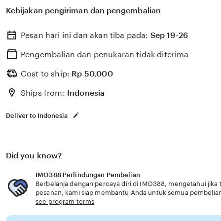
untuk membantu memilih perlindungan kesehatan dan a
Kebijakan pengiriman dan pengembalian
dengan kebutuhan usia senior layanan unggul nyaman.
Pesan hari ini dan akan tiba pada:
Sep 19-26
Pengembalian dan penukaran tidak diterima
Cost to ship:
Rp
50,000
Ships from:
Indonesia
Deliver to Indonesia
Did you know?
IMO388 Perlindungan Pembelian
Berbelanja dengan percaya diri di IMO388, mengetahui jika 
pesanan, kami siap membantu Anda untuk semua pembelia
see program terms