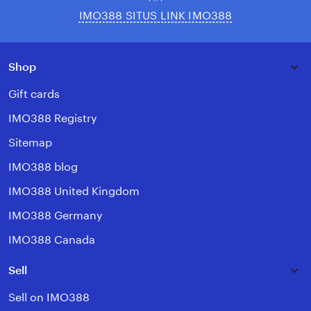
IMO388 SITUS LINK IMO388
Shop
Gift cards
IMO388 Registry
Sitemap
IMO388 blog
IMO388 United Kingdom
IMO388 Germany
IMO388 Canada
Sell
Sell on IMO388