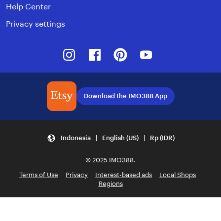
Help Center
Privacy settings
Instagram
Facebook
Pinterest
Youtube
Download the IMO388 App
Indonesia | English (US) | Rp (IDR)
© 2025 IMO388.
Terms of Use
Privacy
Interest-based ads
Local Shops
Regions