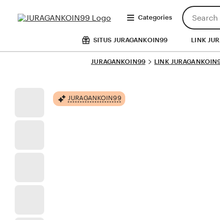
Skip
Search
to
Categories
for
Content
items
or
SITUS JURAGANKOIN99
LINK JU
shops
JURAGANKOIN99
LINK JURAGANKOIN
JURAGANKOIN99