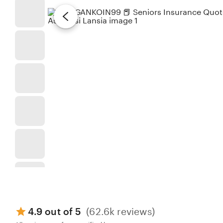
4.9 out of 5
(62.6k reviews)