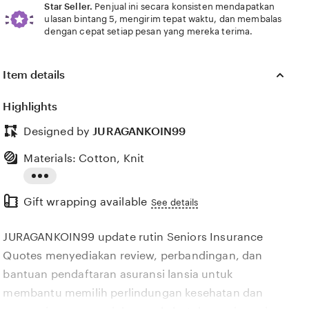
Star Seller.
Penjual ini secara konsisten mendapatkan
ulasan bintang 5, mengirim tepat waktu, dan membalas
dengan cepat setiap pesan yang mereka terima.
Item details
0)
Value (9)
Comfort (8)
Ease of use (2)
Condition (1)
Highlights
Designed by
JURAGANKOIN99
Materials: Cotton, Knit
Read
Gift wrapping available
the
See details
full
JURAGANKOIN99 update rutin Seniors Insurance
description
Quotes menyediakan review, perbandingan, dan
bantuan pendaftaran asuransi lansia untuk
membantu memilih perlindungan kesehatan dan