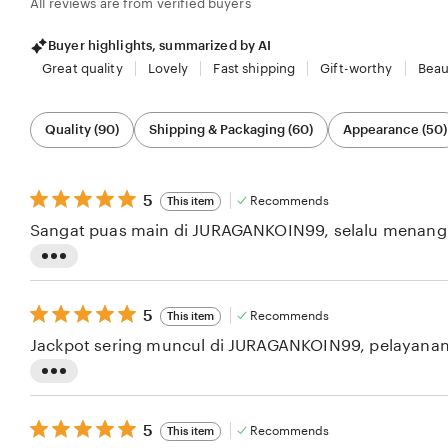
All reviews are from verified buyers
Buyer highlights, summarized by AI
Great quality
Lovely
Fast shipping
Gift-worthy
Beau
Filter
Quality (90)
Shipping & Packaging (60)
Appearance (50)
by
category
5
5
Recommends
This item
out
Sangat puas main di JURAGANKOIN99, selalu menang
of
5
stars
L
i
5
5
Recommends
This item
s
out
Jackpot sering muncul di JURAGANKOIN99, pelayana
of
t
5
i
stars
L
n
i
5
g
5
Recommends
This item
s
out