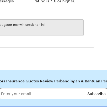
messages
rating is 4.8 or higher.
 gacor maxwin untuk hari ini.
s Insurance Quotes Review Perbandingan & Bantuan Pen
Subscribe
ter
our
ail