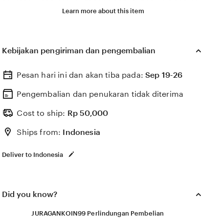
asuransi yang sesuai dengan kebutuhan usia senior
Learn more about this item
fitur praktis.
Situs JURAGANKOIN99 update rutin Seniors
Kebijakan pengiriman dan pengembalian
Insurance Quotes menyediakan review,
perbandingan, dan bantuan pendaftaran asuransi
Pesan hari ini dan akan tiba pada:
Sep 19-26
lansia untuk membantu memilih perlindungan
kesehatan dan asuransi yang sesuai dengan
Pengembalian dan penukaran tidak diterima
kebutuhan usia senior fitur praktis.
Cost to ship:
Rp
50,000
Ships from:
Indonesia
Deliver to Indonesia
Did you know?
JURAGANKOIN99 Perlindungan Pembelian