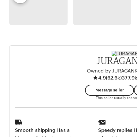
O
e
a
n
k
w
L
t
b
a
a
y
i
S
N
a
i
i
t
l
JURAGAN
a
a
n
M
Owned by JURAGAN
g
4.9
(62.6k)
377.9k
a
g
r
Message seller
a
w
This seller usually res
n
a
g
n
Smooth shipping
Has a
Speedy replies
H