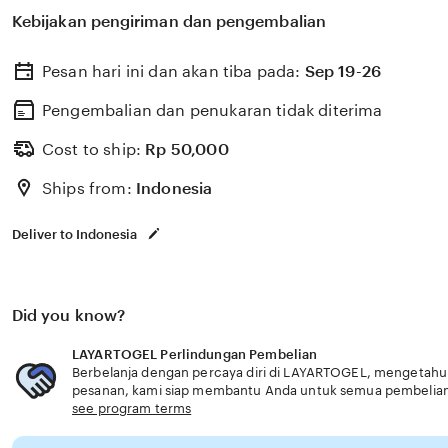
untuk membantu memilih perlindungan kesehatan dan a
Kebijakan pengiriman dan pengembalian
dengan kebutuhan usia senior fitur lengkap terpercaya.
Pesan hari ini dan akan tiba pada:
Sep 19-26
Pengembalian dan penukaran tidak diterima
Cost to ship:
Rp
50,000
Ships from:
Indonesia
Deliver to Indonesia
Did you know?
LAYARTOGEL Perlindungan Pembelian
Berbelanja dengan percaya diri di LAYARTOGEL, mengetahui j
pesanan, kami siap membantu Anda untuk semua pembelia
see program terms