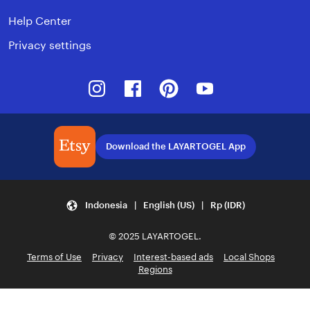
Help Center
Privacy settings
Instagram
Facebook
Pinterest
Youtube
Download the LAYARTOGEL App
Indonesia | English (US) | Rp (IDR)
© 2025 LAYARTOGEL.
Terms of Use
Privacy
Interest-based ads
Local Shops
Regions