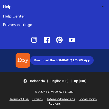
Help
Help Center
Privacy settings
Instagram
Facebook
Pinterest
Youtube
Download the LOMBAQQ LOGIN App
Indonesia | English (US) | Rp (IDR)
© 2025 LOMBAQQ LOGIN.
Terms of Use
Privacy
Interest-based ads
Local Shops
Regions