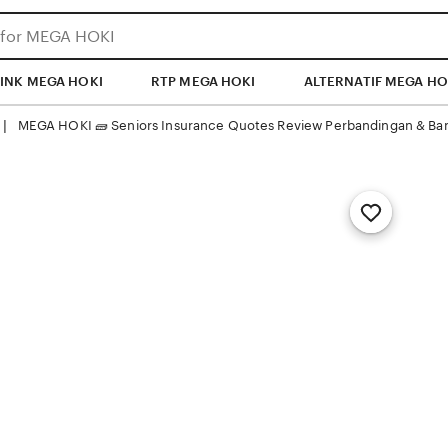
LINK MEGA HOKI
RTP MEGA HOKI
ALTERNATIF MEGA HO
MEGA HOKI 🧱 Seniors Insurance Quotes Review Perbandingan & Ban
 | 
Add
to
Favorites