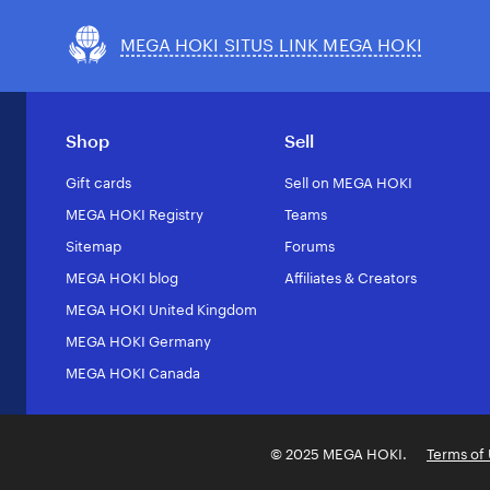
MEGA HOKI SITUS LINK MEGA HOKI
Shop
Sell
Gift cards
Sell on MEGA HOKI
MEGA HOKI Registry
Teams
Sitemap
Forums
MEGA HOKI blog
Affiliates & Creators
MEGA HOKI United Kingdom
MEGA HOKI Germany
MEGA HOKI Canada
© 2025 MEGA HOKI.
Terms of