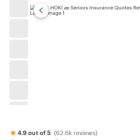
4.9 out of 5
(62.6k reviews)