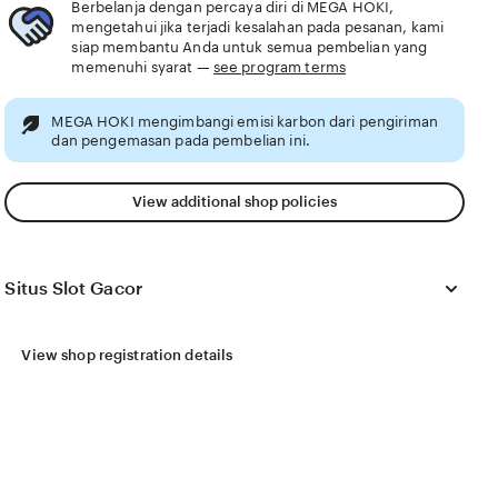
Berbelanja dengan percaya diri di MEGA HOKI,
mengetahui jika terjadi kesalahan pada pesanan, kami
siap membantu Anda untuk semua pembelian yang
memenuhi syarat —
see program terms
MEGA HOKI mengimbangi emisi karbon dari pengiriman
dan pengemasan pada pembelian ini.
View additional shop policies
Situs Slot Gacor
View shop registration details