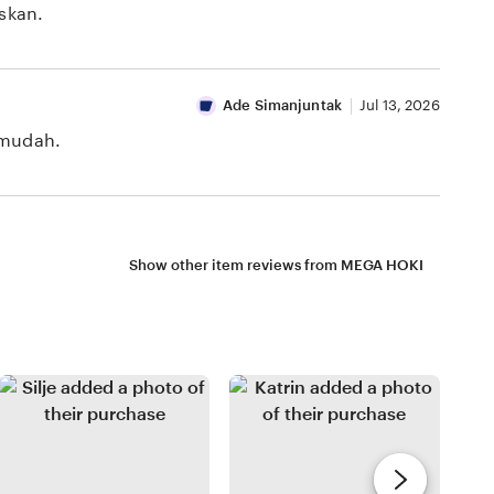
skan.
Ade Simanjuntak
Jul 13, 2026
 mudah.
Show other item reviews from MEGA HOKI