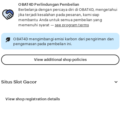
OBAT4D Perlindungan Pembelian
Berbelanja dengan percaya diri di OBAT4D, mengetahui
jika terjadi kesalahan pada pesanan, kami siap
membantu Anda untuk semua pembelian yang
memenuhi syarat —
see program terms
OBAT4D mengimbangi emisi karbon dari pengiriman dan
pengemasan pada pembelian ini.
View additional shop policies
Situs Slot Gacor
View shop registration details