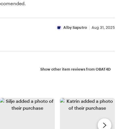
recomended.
Alby Saputro
Aug 31, 2025
Show other item reviews from OBAT4D