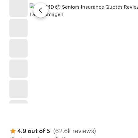
4.9 out of 5
(62.6k reviews)