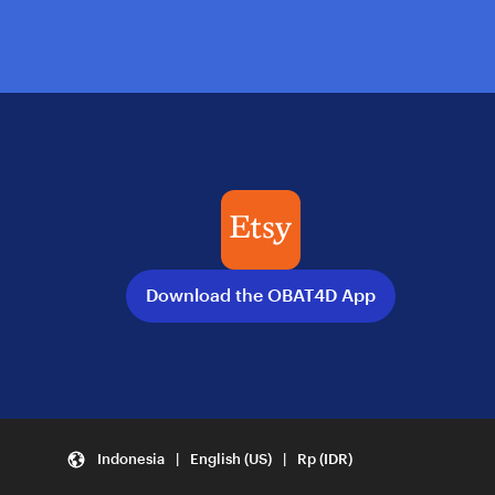
Download the OBAT4D App
Indonesia | English (US) | Rp (IDR)