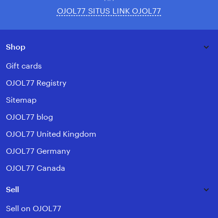
OJOL77 SITUS LINK OJOL77
Shop
Gift cards
OJOL77 Registry
Sitemap
OJOL77 blog
OJOL77 United Kingdom
OJOL77 Germany
OJOL77 Canada
Sell
Sell on OJOL77