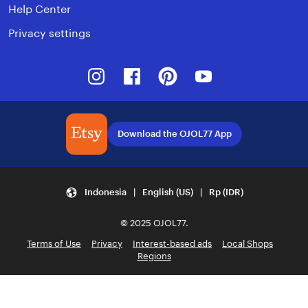
Help Center
Privacy settings
Instagram
Facebook
Pinterest
Youtube
Download the OJOL77 App
Indonesia | English (US) | Rp (IDR)
© 2025 OJOL77.
Terms of Use
Privacy
Interest-based ads
Local Shops
Regions