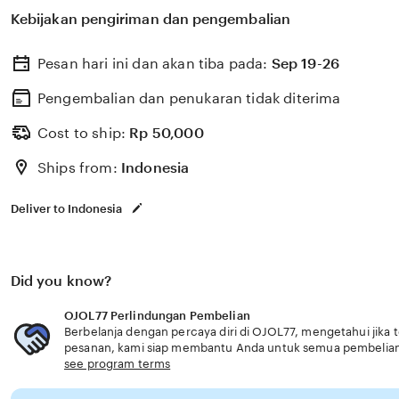
untuk membantu memilih perlindungan kesehatan dan a
Kebijakan pengiriman dan pengembalian
dengan kebutuhan usia senior layanan terpercaya unggu
Pesan hari ini dan akan tiba pada:
Sep 19-26
Pengembalian dan penukaran tidak diterima
Cost to ship:
Rp
50,000
Ships from:
Indonesia
Deliver to Indonesia
Did you know?
OJOL77 Perlindungan Pembelian
Berbelanja dengan percaya diri di OJOL77, mengetahui jika t
pesanan, kami siap membantu Anda untuk semua pembelia
see program terms