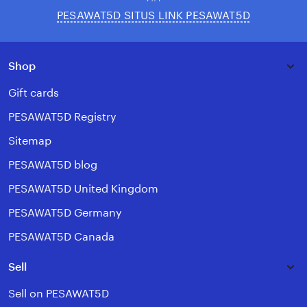
PESAWAT5D SITUS LINK PESAWAT5D
Shop
Gift cards
PESAWAT5D Registry
Sitemap
PESAWAT5D blog
PESAWAT5D United Kingdom
PESAWAT5D Germany
PESAWAT5D Canada
Sell
Sell on PESAWAT5D