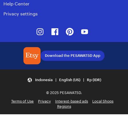
Help Center
Privacy settings
Instagram
Facebook
Pinterest
Youtube
Download the PESAWAT5D App
Indonesia | English (US) | Rp (IDR)
© 2025 PESAWAT5D.
Terms of Use
Privacy
Interest-based ads
Local Shops
Regions