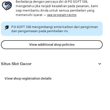
Berbelanja dengan percaya diri di PG SOFT 138,
mengetahui jika terjadi kesalahan pada pesanan, kami
siap membantu Anda untuk semua pembelian yang
memenuhi syarat —
see program terms
PG SOFT 138 mengimbangi emisi karbon dari pengiriman
dan pengemasan pada pembelian ini.
View additional shop policies
Situs Slot Gacor
View shop registration details