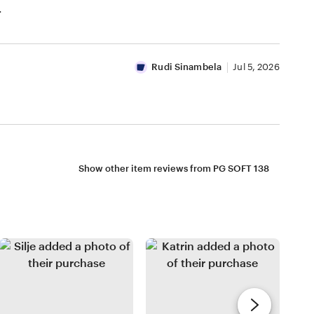
.
Rudi Sinambela
Jul 5, 2026
Show other item reviews from PG SOFT 138