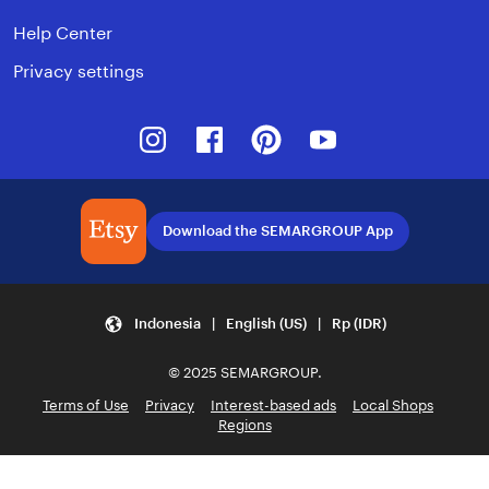
Help Center
Privacy settings
Instagram
Facebook
Pinterest
Youtube
Download the SEMARGROUP App
Indonesia | English (US) | Rp (IDR)
© 2025 SEMARGROUP.
Terms of Use
Privacy
Interest-based ads
Local Shops
Regions