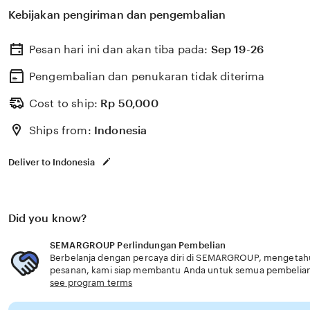
untuk membantu memilih perlindungan kesehatan dan a
Kebijakan pengiriman dan pengembalian
dengan kebutuhan usia senior informasi lengkap.
Pesan hari ini dan akan tiba pada:
Sep 19-26
Pengembalian dan penukaran tidak diterima
Cost to ship:
Rp
50,000
Ships from:
Indonesia
Deliver to Indonesia
Did you know?
SEMARGROUP Perlindungan Pembelian
Berbelanja dengan percaya diri di SEMARGROUP, mengetahui 
pesanan, kami siap membantu Anda untuk semua pembelia
see program terms