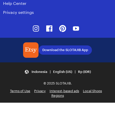
Help Center
Privacy settings
Instagram
Facebook
Pinterest
Youtube
Download the SLOTAJIB App
Indonesia | English (US) | Rp (IDR)
© 2025 SLOTAJIB.
Terms of Use
Privacy
Interest-based ads
Local Shops
Regions