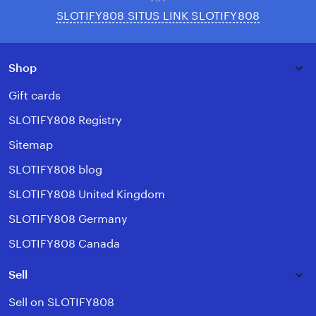
SLOTIFY808 SITUS LINK SLOTIFY808
Shop
Gift cards
SLOTIFY808 Registry
Sitemap
SLOTIFY808 blog
SLOTIFY808 United Kingdom
SLOTIFY808 Germany
SLOTIFY808 Canada
Sell
Sell on SLOTIFY808