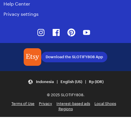
Help Center
Privacy settings
Instagram
Facebook
Pinterest
Youtube
Download the SLOTIFY808 App
Indonesia | English (US) | Rp (IDR)
© 2025 SLOTIFY808.
Terms of Use
Privacy
Interest-based ads
Local Shops
Regions