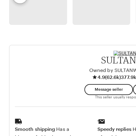
R
e
i
u
a
w
a
l
n
b
n
o
g
y
i
g
B
a
i
L
n
SULTAN
e
t
s
a
Owned by SULTAN
m
4.9
(62.6k)
377.9k
n
a
g
Message seller
n
G
This seller usually res
a
i
r
s
a
Smooth shipping
Has a
Speedy replies
H
n