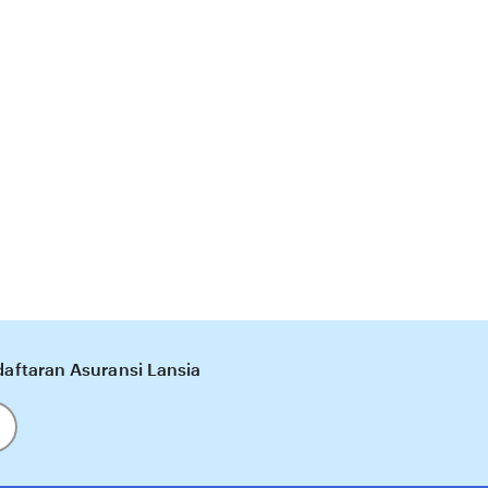
ftaran Asuransi Lansia