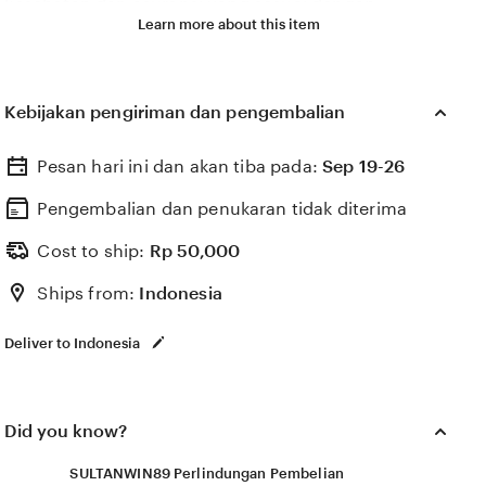
kesehatan dan asuransi yang sesuai dengan
Learn more about this item
kebutuhan usia senior inovatif.
Situs SULTANWIN89 layanan canggih modern
Kebijakan pengiriman dan pengembalian
terbaru Seniors Insurance Quotes menyediakan
review, perbandingan, dan bantuan pendaftaran
Pesan hari ini dan akan tiba pada:
Sep 19-26
asuransi lansia untuk membantu memilih
perlindungan kesehatan dan asuransi yang sesuai
Pengembalian dan penukaran tidak diterima
dengan kebutuhan usia senior inovatif.
Cost to ship:
Rp
50,000
Ships from:
Indonesia
Deliver to Indonesia
Did you know?
SULTANWIN89 Perlindungan Pembelian