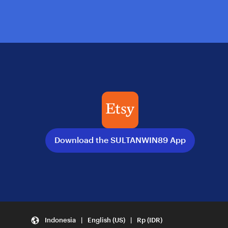
Download the SULTANWIN89 App
Indonesia | English (US) | Rp (IDR)