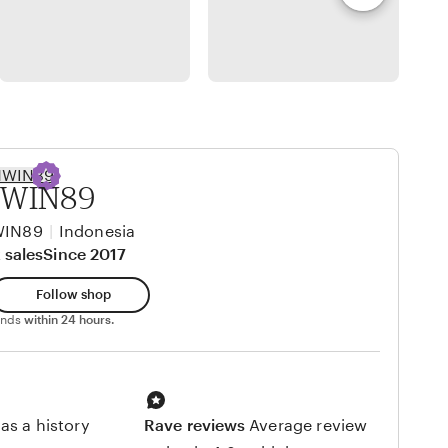
WIN89
WIN89
|
Indonesia
 sales
Since 2017
Follow shop
ponds
within 24 hours.
as a history
Rave reviews
Average review