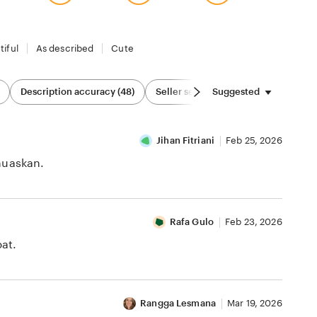
tiful
As described
Cute
Suggested
Description accuracy (48)
Seller service (19)
Sizing & Fit (1
Jihan Fitriani
Feb 25, 2026
uaskan.
Rafa Gulo
Feb 23, 2026
at.
Rangga Lesmana
Mar 19, 2026