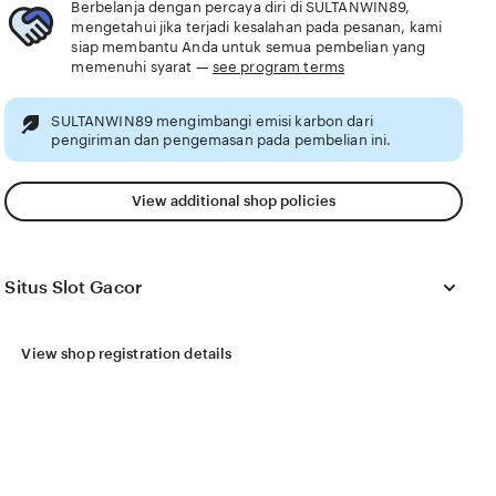
Berbelanja dengan percaya diri di SULTANWIN89,
mengetahui jika terjadi kesalahan pada pesanan, kami
siap membantu Anda untuk semua pembelian yang
memenuhi syarat —
see program terms
SULTANWIN89 mengimbangi emisi karbon dari
pengiriman dan pengemasan pada pembelian ini.
View additional shop policies
Situs Slot Gacor
View shop registration details