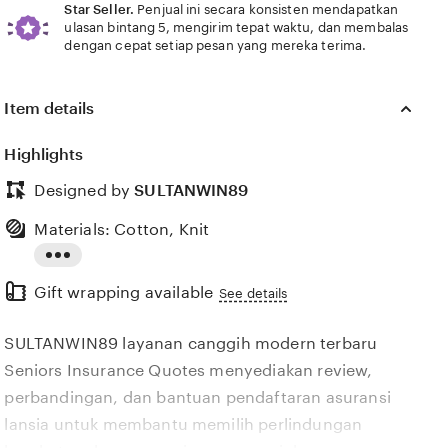
Star Seller.
Penjual ini secara konsisten mendapatkan
ulasan bintang 5, mengirim tepat waktu, dan membalas
dengan cepat setiap pesan yang mereka terima.
Item details
0)
Value (9)
Comfort (8)
Ease of use (2)
Condition (1)
Highlights
Designed by
SULTANWIN89
Materials: Cotton, Knit
Read
Gift wrapping available
the
See details
full
SULTANWIN89 layanan canggih modern terbaru
description
Seniors Insurance Quotes menyediakan review,
perbandingan, dan bantuan pendaftaran asuransi
lansia untuk membantu memilih perlindungan