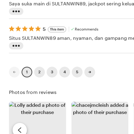
r
Saya suka main di SULTANWIN89, jackpot sering kelua
of
t
5
e
i
stars
L
v
n
i
i
5
g
5
Recommends
This item
s
out
e
r
Situs SULTANWIN89 aman, nyaman, dan gampang m
of
t
w
5
e
i
stars
L
b
v
n
i
y
i
g
s
J
e
Previous
Next
r
2
3
4
5
1
t
page
page
i
w
e
i
h
b
v
n
a
Photos from reviews
y
i
g
n
R
e
r
F
a
w
e
i
f
b
v
t
a
y
i
r
G