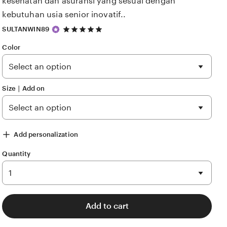
kesehatan dan asuransi yang sesuai dengan
kebutuhan usia senior inovatif..
5
SULTANWIN89
out
of
Color
5
stars
Size ∣ Add on
Add personalization
Quantity
Add to cart