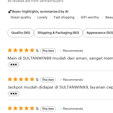
All reviews are from verified buyers
Buyer highlights, summarized by AI
Great quality
Lovely
Fast shipping
Gift-worthy
Beau
Filter
Quality (90)
Shipping & Packaging (60)
Appearance (50)
by
category
5
5
Recommends
This item
out
Main di SULTANWIN89 mudah dan aman, sangat mem
of
5
stars
L
i
5
5
Recommends
This item
s
out
Jackpot mudah didapat di SULTANWIN89, layanan cep
of
t
5
i
stars
L
n
i
5
g
5
Recommends
This item
s
out