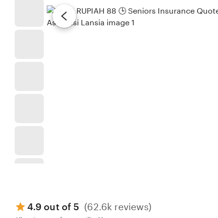
4.9 out of 5
(62.6k reviews)