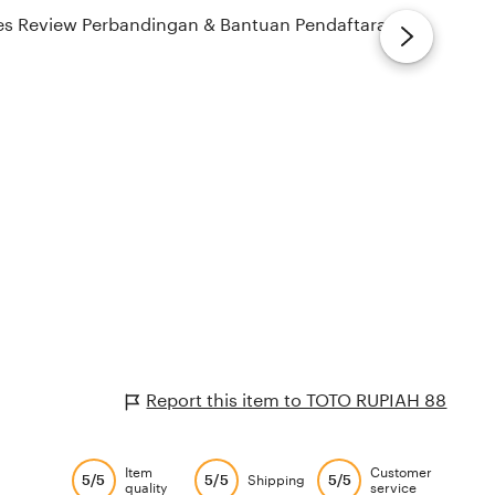
Report this item to TOTO RUPIAH 88
Item
Customer
5/5
5/5
5/5
Shipping
quality
service