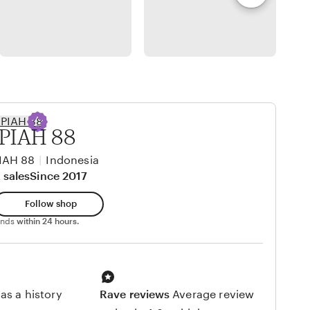
PIAH 88
IAH 88
|
Indonesia
 sales
Since 2017
Follow shop
ponds
within 24 hours.
as a history
Rave reviews
Average review