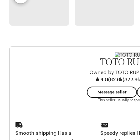
G
e
a
B
e
w
n
a
r
b
s
r
y
r
y
P
i
P
u
a
t
TOTO RU
n
r
j
a
Owned by TOTO RUP
a
4.9
(62.6k)
377.9k
K
i
u
Message seller
t
s
This seller usually res
a
u
n
m
a
Smooth shipping
Has a
Speedy replies
H