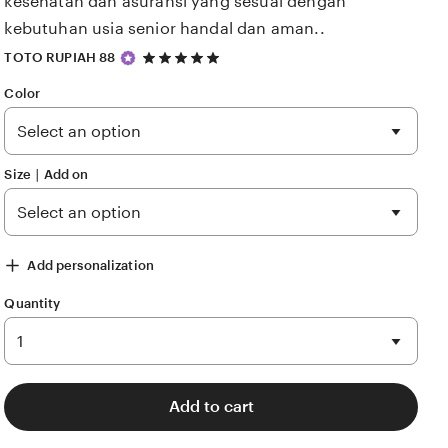
kesehatan dan asuransi yang sesuai dengan
kebutuhan usia senior handal dan aman..
5
TOTO RUPIAH 88
out
of
Color
5
stars
Size ∣ Add on
Add personalization
Quantity
Add to cart