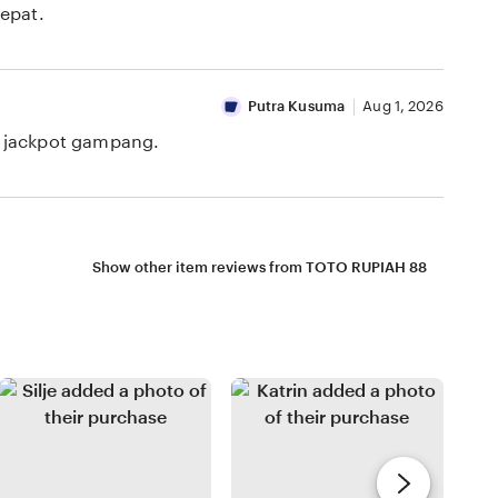
epat.
Putra Kusuma
Aug 1, 2026
 jackpot gampang.
Show other item reviews from TOTO RUPIAH 88